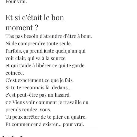
Pour vrai.
Et si c’était le bon 
moment ?
T’as pas besoin d’attendre d’être à bout.
Ni de comprendre toute seule.
Parfois, ça prend juste quelqu’un qui 
voit clair, qui va à la source 
et qui t’aide à libérer ce qui te garde 
coincée.
C’est exactement ce que je fais.
Si tu te reconnais là-dedans…
c’est peut-être pas un hasard.
👉 Viens voir comment je travaille ou 
prends rendez-vous.
Tu peux arrêter de te plier en quatre.
Et commencer à exister… pour vrai.