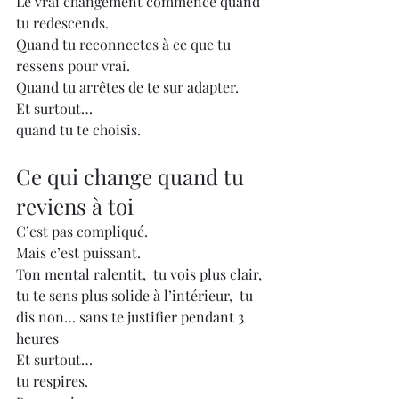
Le vrai changement commence quand 
tu redescends.
Quand tu reconnectes à ce que tu 
ressens pour vrai.
Quand tu arrêtes de te sur adapter.
Et surtout…
quand tu te choisis.
Ce qui change quand tu 
reviens à toi
C’est pas compliqué.
Mais c’est puissant.
Ton mental ralentit,  tu vois plus clair, 
tu te sens plus solide à l’intérieur,  tu 
dis non… sans te justifier pendant 3 
heures
Et surtout…
tu respires.